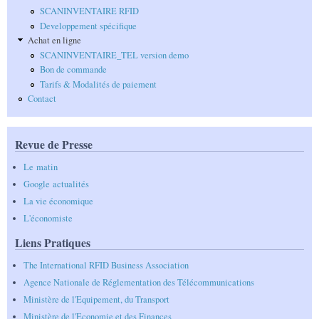
SCANINVENTAIRE RFID
Developpement spécifique
Achat en ligne
SCANINVENTAIRE_TEL version demo
Bon de commande
Tarifs & Modalités de paiement
Contact
Revue de Presse
Le matin
G
oogle actualités
La vie économique
L'économiste
Liens Pratiques
The International RFID Business Association
Agence Nationale de Réglementation des Télécommunications
Ministère de l'Equipement, du Transport
Ministère de l'Economie et des Finances