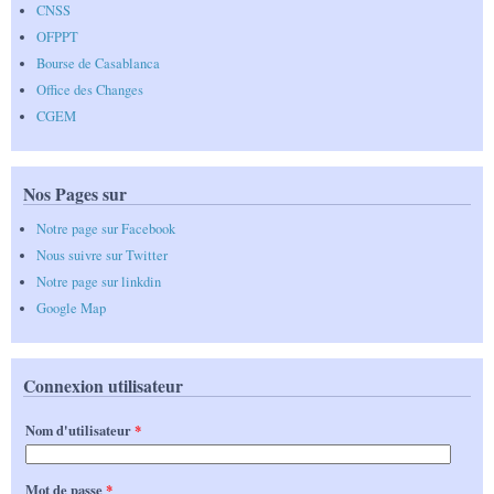
CNSS
OFPPT
Bourse de Casablanca
Office des Changes
CGEM
Nos Pages sur
Notre page sur Facebook
Nous suivre sur Twitter
Notre page sur linkdin
Google Map
Connexion utilisateur
Nom d'utilisateur
*
Mot de passe
*