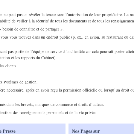
on ne peut pas en révéler la teneur sans l’autorisation de leur propriétaire. La 
abilité de veiller à la sécurité de tous les documents et de tous les renseignemen
« besoin de connaître et de partager ».
e vous vous trouvez dans un endroit public (p. ex., en avion, au restaurant ou da
 pas partie de l’équipe de service à la clientèle car cela pourrait porter attein
ation et les rapports du Cabinet).
es clients.
ux systèmes de gestion.
ère nécessaire, après en avoir reçu la permission officielle ou lorsqu’un droit 
rimés dans les brevets, marques de commerce et droits d’auteur.
rotection des renseignements personnels et de la vie privée.
e Presse
Nos Pages sur