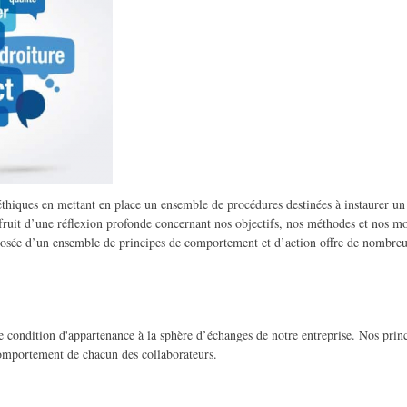
iques en mettant en place un ensemble de procédures destinées à instaurer u
fruit d’une réflexion profonde concernant nos objectifs, nos méthodes et nos moy
osée d’un ensemble de principes de comportement et d’action offre de nombre
e condition d'appartenance à la sphère d’échanges de notre entreprise. Nos pri
 comportement de chacun des collaborateurs.