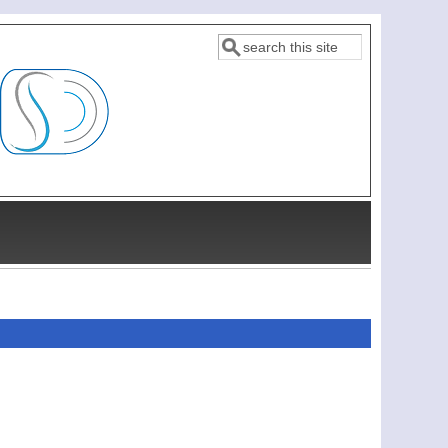
Rechercher
Formulaire de recherche