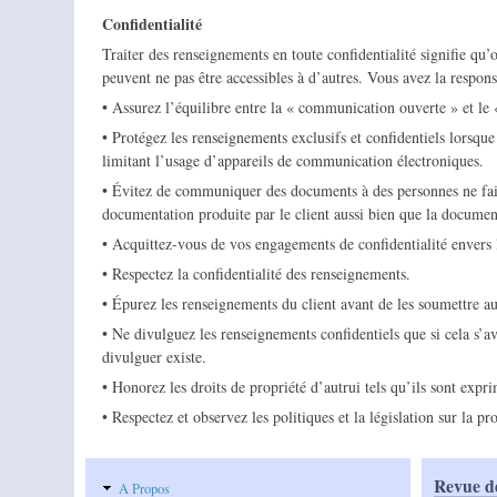
Confidentialité
Traiter des renseignements en toute confidentialité signifie qu’
peuvent ne pas être accessibles à d’autres. Vous avez la respons
• Assurez l’équilibre entre la « communication ouverte » et le 
• Protégez les renseignements exclusifs et confidentiels lorsqu
limitant l’usage d’appareils de communication électroniques.
• Évitez de communiquer des documents à des personnes ne faisant
documentation produite par le client aussi bien que la document
• Acquittez-vous de vos engagements de confidentialité envers l
• Respectez la confidentialité des renseignements.
• Épurez les renseignements du client avant de les soumettre a
• Ne divulguez les renseignements confidentiels que si cela s’av
divulguer existe.
• Honorez les droits de propriété d’autrui tels qu’ils sont exp
• Respectez et observez les politiques et la législation sur la p
Revue d
A Propos