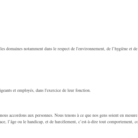
s les domaines notamment dans le respect de l'environnement, de l’hygiène et de 
igeants et employés, dans l'exercice de leur fonction.
 nous accordons aux personnes. Nous tenons à ce que nos gens soient en mesure d
ace, l’âge ou le handicap, et de harcèlement, c’est-à-dire tout comportement, c